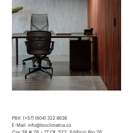
PBX: (+57) (604) 322 8636
E-Mail:
info@bioclimatica.co
Cra 38 # 26 - 17 Of. 522, Edificio Bio 26.